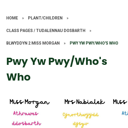
HOME
»
PLANT/CHILDREN
»
CLASS PAGES / TUDALENNAU DOSBARTH
»
BLWYDDYN 2 MISS MORGAN
»
PWY YW PWY/WHO'S WHO
Pwy Yw Pwy/Who's
Who