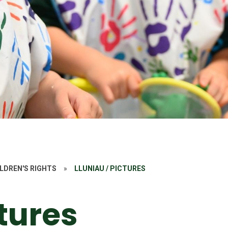
ILDREN'S RIGHTS
»
LLUNIAU / PICTURES
ctures