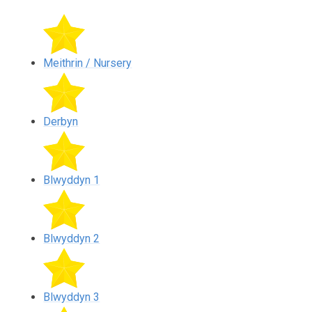
Meithrin / Nursery
Derbyn
Blwyddyn 1
Blwyddyn 2
Blwyddyn 3