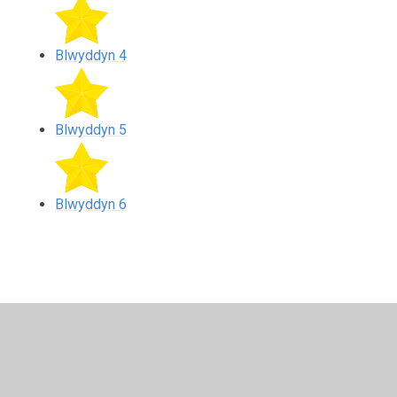
Blwyddyn 4
Blwyddyn 5
Blwyddyn 6
In This Section
Blwyddyn 1