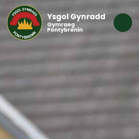
Ysgol Gynradd
Gymraeg
Pontybrenin