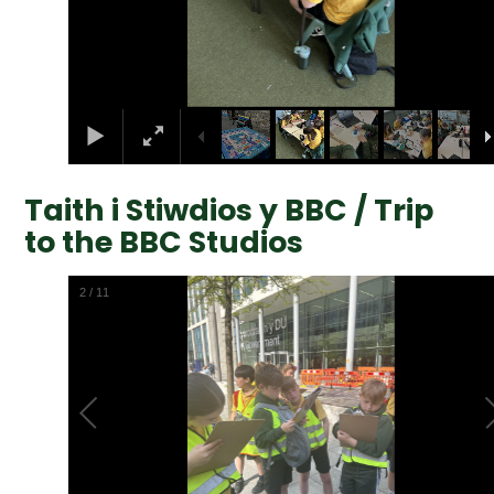
Taith i Stiwdios y BBC / Trip
to the BBC Studios
2
/
11