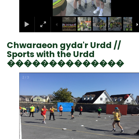
Chwaraeon gyda'r Urdd //
Sports with the Urdd
��������������
2
/
3