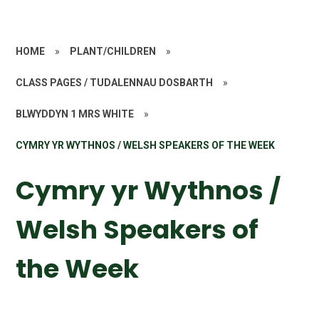
HOME
»
PLANT/CHILDREN
»
CLASS PAGES / TUDALENNAU DOSBARTH
»
BLWYDDYN 1 MRS WHITE
»
CYMRY YR WYTHNOS / WELSH SPEAKERS OF THE WEEK
Cymry yr Wythnos /
Welsh Speakers of
the Week