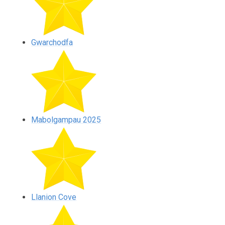
Gwarchodfa
Mabolgampau 2025
Llanion Cove