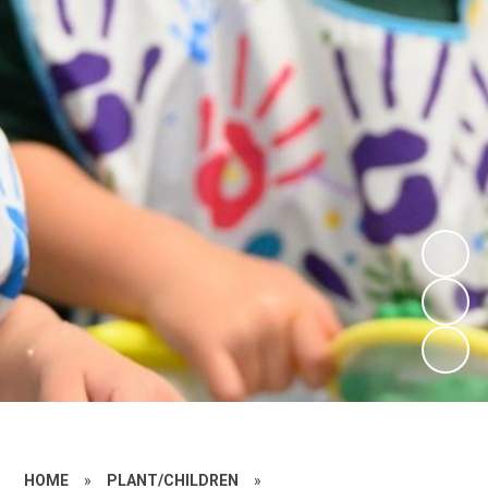
HOME
»
PLANT/CHILDREN
»