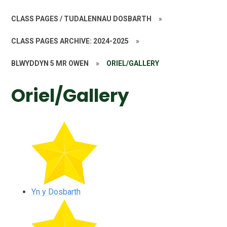
CLASS PAGES / TUDALENNAU DOSBARTH
»
CLASS PAGES ARCHIVE: 2024-2025
»
BLWYDDYN 5 MR OWEN
»
ORIEL/GALLERY
Oriel/Gallery
Yn y Dosbarth