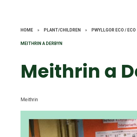
HOME
»
PLANT/CHILDREN
»
PWYLLGOR ECO / EC
MEITHRIN A DERBYN
Meithrin a 
Meithrin