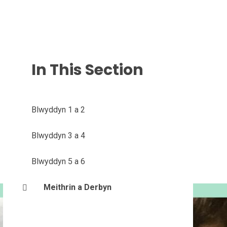
In This Section
Blwyddyn 1 a 2
Blwyddyn 3 a 4
Blwyddyn 5 a 6
Meithrin a Derbyn