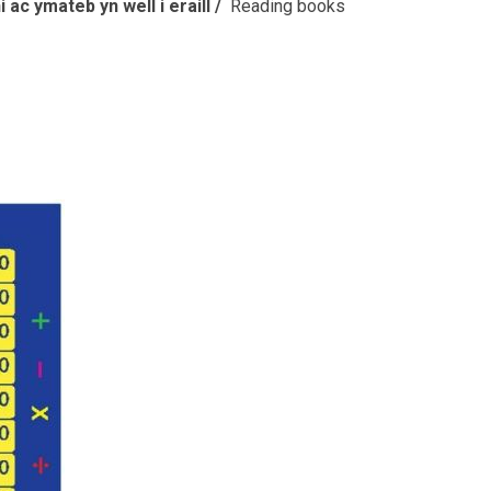
 ac ymateb yn well i eraill /
Reading books