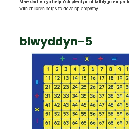
Mae darllen yn helpu'ch plentyn i ddatblygu empathi
with children helps to develop empathy.
blwyddyn-5