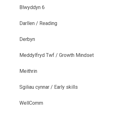
Blwyddyn 6
Darllen / Reading
Derbyn
Meddylfryd Twf / Growth Mindset
Meithrin
Sgiliau cynnar / Early skills
WellComm