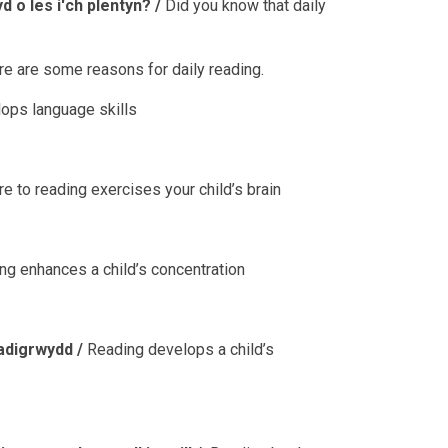
d o les i'ch plentyn? /
Did you know that daily
re are some reasons for daily reading.
ops language skills
 to reading exercises your child’s brain
ng enhances a child’s concentration
adigrwydd /
Reading develops a child’s