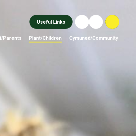
Useful Links
i/Parents
Plant/Children
Cymuned/Community