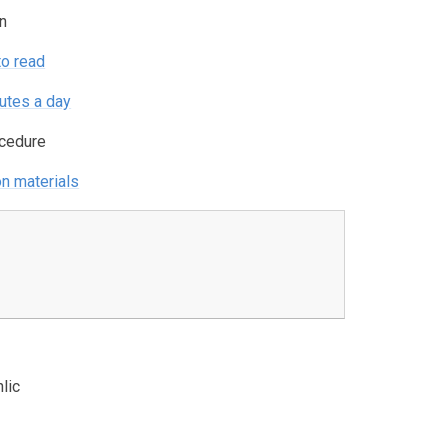
n
to read
utes a day
ocedure
n materials
hlic