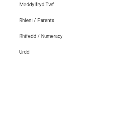
Meddylfryd Twf
Rhieni / Parents
Rhifedd / Numeracy
Urdd