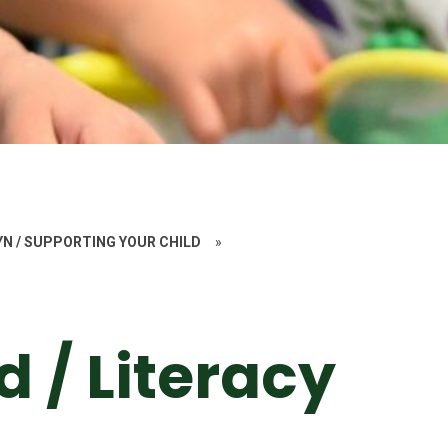
YN / SUPPORTING YOUR CHILD
»
 / Literacy