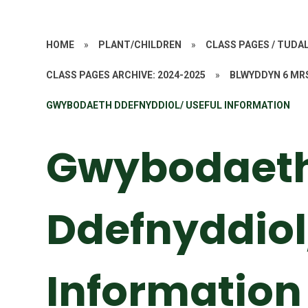
HOME
»
PLANT/CHILDREN
»
CLASS PAGES / TUD
CLASS PAGES ARCHIVE: 2024-2025
»
BLWYDDYN 6 MR
GWYBODAETH DDEFNYDDIOL/ USEFUL INFORMATION
Gwybodaet
Ddefnyddiol
Information