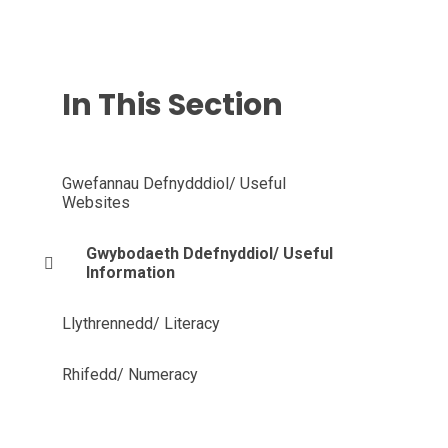
In This Section
Gwefannau Defnydddiol/ Useful
Websites
Gwybodaeth Ddefnyddiol/ Useful
Information
Llythrennedd/ Literacy
Rhifedd/ Numeracy