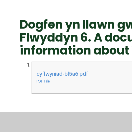
Dogfen yn llawn 
Flwyddyn 6. A docu
information about 
cyflwyniad-bl5a6.pdf
PDF File